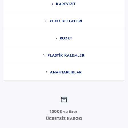
KARTVIZIT
YETKI BELGELERI
ROZET
PLASTIK KALEMLER
ANAHTARLIKLAR
1500₺ ve üzeri
ÜCRETSİZ KARGO