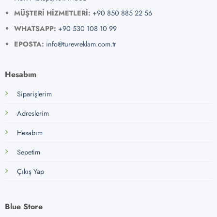
MÜŞTERİ HİZMETLERİ:
+90 850 885 22 56
WHATSAPP:
+90 530 108 10 99
EPOSTA:
info@turevreklam.com.tr
Hesabım
Siparişlerim
Adreslerim
Hesabım
Sepetim
Çıkış Yap
Blue Store