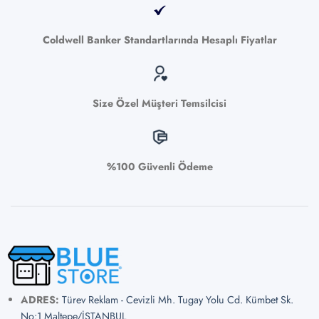
Coldwell Banker Standartlarında Hesaplı Fiyatlar
Size Özel Müşteri Temsilcisi
%100 Güvenli Ödeme
ADRES:
Türev Reklam - Cevizli Mh. Tugay Yolu Cd. Kümbet Sk.
No:1 Maltepe/İSTANBUL