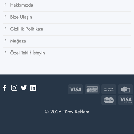
Hakkımızda
Bize Ulaşın
Gizlilik Politikası
Mağaza
Özel Teklif İsteyin
© 2026 Türev Reklam