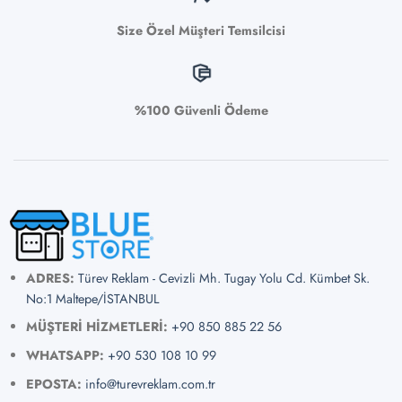
Size Özel Müşteri Temsilcisi
%100 Güvenli Ödeme
ADRES:
Türev Reklam - Cevizli Mh. Tugay Yolu Cd. Kümbet Sk.
No:1 Maltepe/İSTANBUL
MÜŞTERİ HİZMETLERİ:
+90 850 885 22 56
WHATSAPP:
+90 530 108 10 99
EPOSTA:
info@turevreklam.com.tr