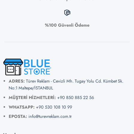
%100 Güvenli Ödeme
ADRES:
Türev Reklam - Cevizli Mh. Tugay Yolu Cd. Kümbet Sk.
No:1 Maltepe/İSTANBUL
MÜŞTERİ HİZMETLERİ:
+90 850 885 22 56
WHATSAPP:
+90 530 108 10 99
EPOSTA:
info@turevreklam.com.tr