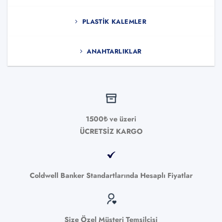
PLASTIK KALEMLER
ANAHTARLIKLAR
1500₺ ve üzeri
ÜCRETSİZ KARGO
Coldwell Banker Standartlarında Hesaplı Fiyatlar
Size Özel Müşteri Temsilcisi