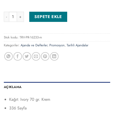
Taslama-GS20x28 Spiralli Günlük Ajanda adet
SEPETE EKLE
Stok kodu:
TRV-PR-16233-m
Kategoriler:
Ajanda ve Defterler
,
Promosyon
,
Tarihli Ajandalar
AÇIKLAMA
Kağıt: Ivory 70 gr. Krem
336 Sayfa