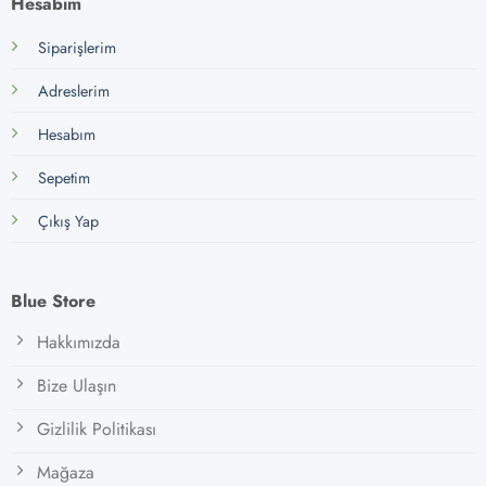
Hesabım
Siparişlerim
Adreslerim
Hesabım
Sepetim
Çıkış Yap
Blue Store
Hakkımızda
Bize Ulaşın
Gizlilik Politikası
Mağaza