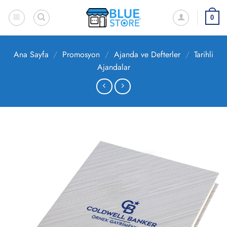
İçeriğe
atla
0
Ana Sayfa
/
Promosyon
/
Ajanda ve Defterler
/
Tarihli
Ajandalar