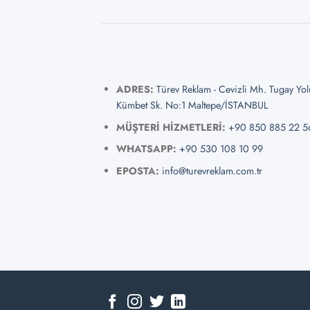
ADRES:
Türev Reklam - Cevizli Mh. Tugay Yo
Kümbet Sk. No:1 Maltepe/İSTANBUL
MÜŞTERİ HİZMETLERİ:
+90 850 885 22 5
WHATSAPP:
+90 530 108 10 99
EPOSTA:
info@turevreklam.com.tr