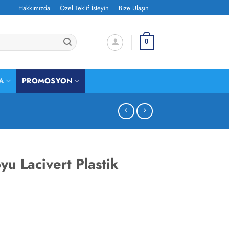
Hakkımızda
Özel Teklif İsteyin
Bize Ulaşın
0
A
PROMOSYON
u Lacivert Plastik