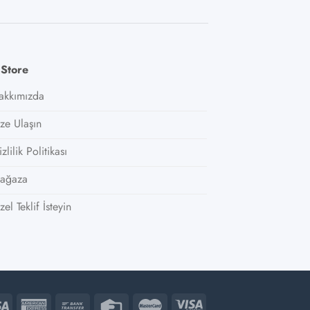
 Store
akkımızda
ize Ulaşın
zlilik Politikası
ağaza
el Teklif İsteyin