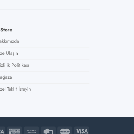
 Store
akkımızda
ize Ulaşın
zlilik Politikası
ağaza
el Teklif İsteyin