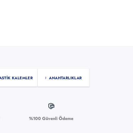
ASTIK KALEMLER
ANAHTARLIKLAR
i
%100 Güvenli Ödeme