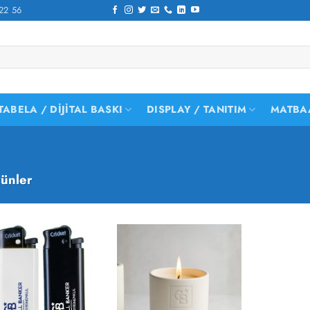
22 56
TABELA / DIJITAL BASKI
DISPLAY / TANITIM
MATBA
ünler