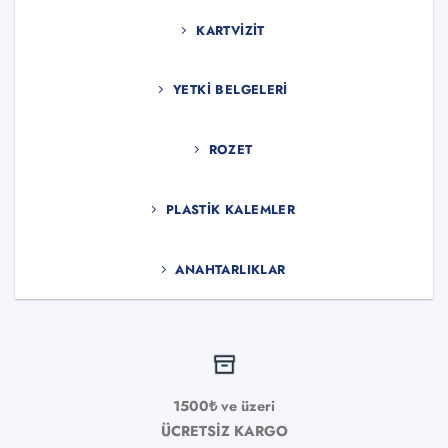
KARTVIZIT
YETKI BELGELERI
ROZET
PLASTIK KALEMLER
ANAHTARLIKLAR
1500₺ ve üzeri
ÜCRETSİZ KARGO