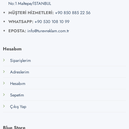
No:1 Maltepe/İSTANBUL
MÜŞTERİ HİZMETLERİ:
+90 850 885 22 56
WHATSAPP:
+90 530 108 10 99
EPOSTA:
info@turevreklam.com.tr
Hesabım
Siparişlerim
Adreslerim
Hesabım
Sepetim
Çıkış Yap
Blue Store