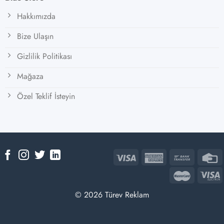
Hakkımızda
Bize Ulaşın
Gizlilik Politikası
Mağaza
Özel Teklif İsteyin
© 2026 Türev Reklam