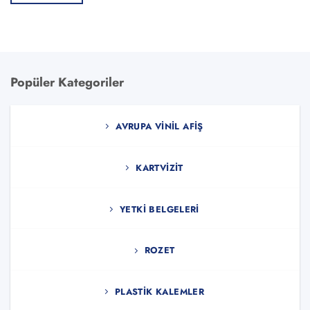
Popüler Kategoriler
AVRUPA VINIL AFIŞ
KARTVIZIT
YETKI BELGELERI
ROZET
PLASTIK KALEMLER