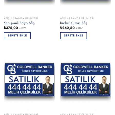
AFIŞ / BRANDA ÜRÜNLERI
AFIŞ / BRANDA ÜRÜNLERI
Yapışkanlı Folyo Afiş
Rashel Kumaş Afiş
₺
375,00
₺
262,50
+KDV
+KDV
SEPETE EKLE
SEPETE EKLE
AFIŞ / BRANDA ÜRÜNLERI
AFIŞ / BRANDA ÜRÜNLERI