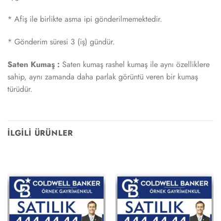
* Afiş ile birlikte asma ipi gönderilmemektedir.
* Gönderim süresi 3 (iş) gündür.
Saten Kumaş :
Saten kumaş rashel kumaş ile aynı özelliklere
sahip, aynı zamanda daha parlak görüntü veren bir kumaş
türüdür.
İLGILI ÜRÜNLER