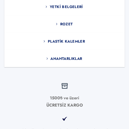
YETKI BELGELERI
ROZET
PLASTIK KALEMLER
ANAHTARLIKLAR
1500₺ ve üzeri
ÜCRETSİZ KARGO