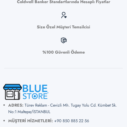
Coldwell Banker Standartlarında Hesaplı Fiyatlar
Size Özel Müşteri Temsilcisi
%100 Güvenli Ödeme
ADRES:
Türev Reklam - Cevizli Mh. Tugay Yolu Cd. Kümbet Sk.
No:1 Maltepe/İSTANBUL
MÜŞTERİ HİZMETLERİ:
+90 850 885 22 56