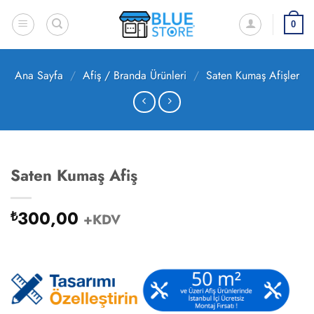
İçeriğe
atla
0
Ana Sayfa
/
Afiş / Branda Ürünleri
/
Saten Kumaş Afişler
Saten Kumaş Afiş
300,00
₺
+KDV