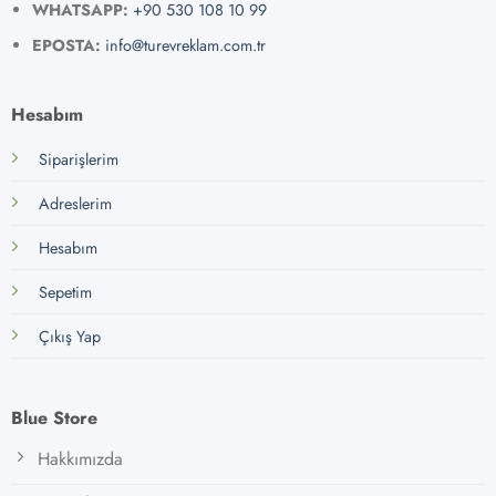
WHATSAPP:
+90 530 108 10 99
EPOSTA:
info@turevreklam.com.tr
Hesabım
Siparişlerim
Adreslerim
Hesabım
Sepetim
Çıkış Yap
Blue Store
Hakkımızda