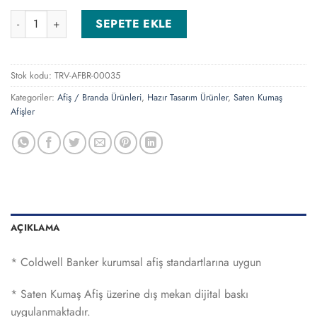
Saten Kumaş Afiş adet
SEPETE EKLE
Stok kodu:
TRV-AFBR-00035
Kategoriler:
Afiş / Branda Ürünleri
,
Hazır Tasarım Ürünler
,
Saten Kumaş
Afişler
AÇIKLAMA
* Coldwell Banker kurumsal afiş standartlarına uygun
* Saten Kumaş Afiş üzerine dış mekan dijital baskı
uygulanmaktadır.