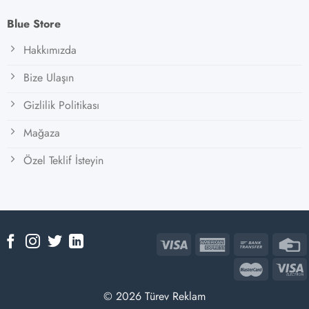
Blue Store
Hakkımızda
Bize Ulaşın
Gizlilik Politikası
Mağaza
Özel Teklif İsteyin
© 2026 Türev Reklam