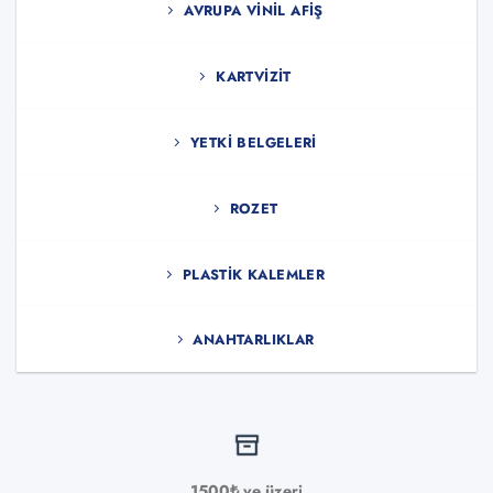
AVRUPA VINIL AFIŞ
KARTVIZIT
YETKI BELGELERI
ROZET
PLASTIK KALEMLER
ANAHTARLIKLAR
1500₺ ve üzeri