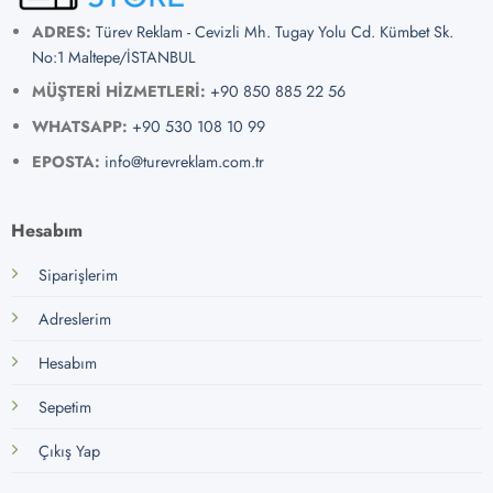
ADRES:
Türev Reklam - Cevizli Mh. Tugay Yolu Cd. Kümbet Sk.
No:1 Maltepe/İSTANBUL
MÜŞTERİ HİZMETLERİ:
+90 850 885 22 56
WHATSAPP:
+90 530 108 10 99
EPOSTA:
info@turevreklam.com.tr
Hesabım
Siparişlerim
Adreslerim
Hesabım
Sepetim
Çıkış Yap