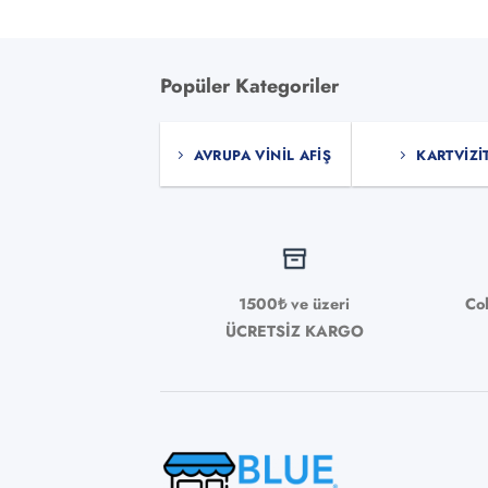
Popüler Kategoriler
AVRUPA VINIL AFIŞ
KARTVIZI
1500₺ ve üzeri
Co
ÜCRETSİZ KARGO