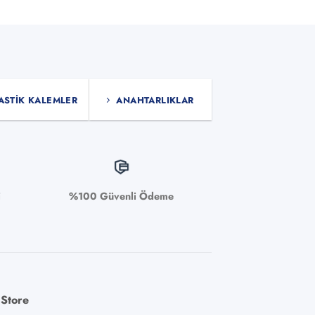
ASTIK KALEMLER
ANAHTARLIKLAR
i
%100 Güvenli Ödeme
 Store