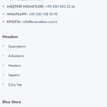
MÜŞTERİ HİZMETLERİ:
+90 850 885 22 56
WHATSAPP:
+90 530 108 10 99
EPOSTA:
info@turevreklam.com.tr
Hesabım
Siparişlerim
Adreslerim
Hesabım
Sepetim
Çıkış Yap
Blue Store