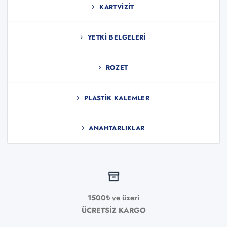
KARTVIZIT
YETKI BELGELERI
ROZET
PLASTIK KALEMLER
ANAHTARLIKLAR
1500₺ ve üzeri
ÜCRETSİZ KARGO