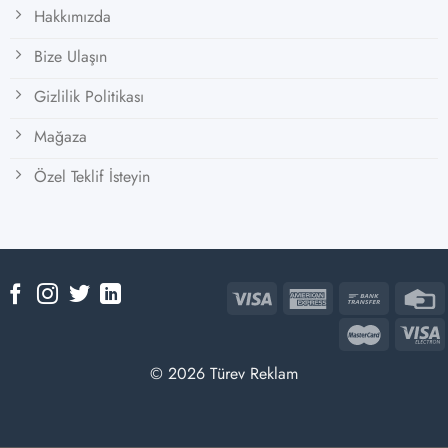
Hakkımızda
Bize Ulaşın
Gizlilik Politikası
Mağaza
Özel Teklif İsteyin
© 2026 Türev Reklam