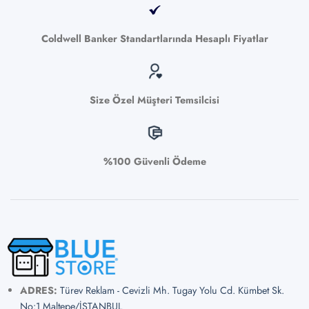
Coldwell Banker Standartlarında Hesaplı Fiyatlar
Size Özel Müşteri Temsilcisi
%100 Güvenli Ödeme
ADRES:
Türev Reklam - Cevizli Mh. Tugay Yolu Cd. Kümbet Sk.
No:1 Maltepe/İSTANBUL