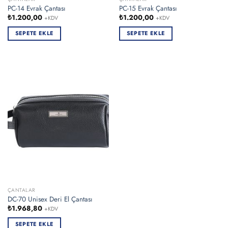
PC-14 Evrak Çantası
PC-15 Evrak Çantası
₺
1.200,00
₺
1.200,00
+KDV
+KDV
SEPETE EKLE
SEPETE EKLE
ÇANTALAR
DC-70 Unisex Deri El Çantası
₺
1.968,80
+KDV
SEPETE EKLE