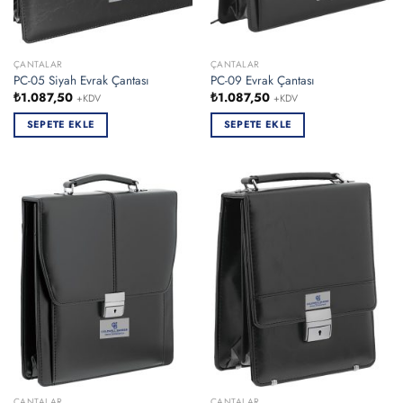
ÇANTALAR
ÇANTALAR
PC-05 Siyah Evrak Çantası
PC-09 Evrak Çantası
₺
1.087,50
₺
1.087,50
+KDV
+KDV
SEPETE EKLE
SEPETE EKLE
ÇANTALAR
ÇANTALAR