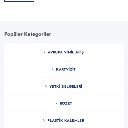
Popüler Kategoriler
AVRUPA VINIL AFIŞ
KARTVIZIT
YETKI BELGELERI
ROZET
PLASTIK KALEMLER