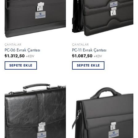
ÇANTALAR
ÇANTALAR
PC-06 Evrak Çantası
PC-11 Evrak Çantası
₺
1.312,50
₺
1.087,50
+KDV
+KDV
SEPETE EKLE
SEPETE EKLE