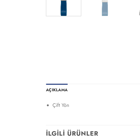
AÇIKLAMA
Çift Yön
İLGILI ÜRÜNLER