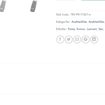
Stok kodu:
TRV-PR-17421-m
Kategoriler:
Anahtarlıklar
,
Anahtarlıklar
Etiketler:
Füme
,
Kırmızı
,
Lacivert
,
Sarı
,