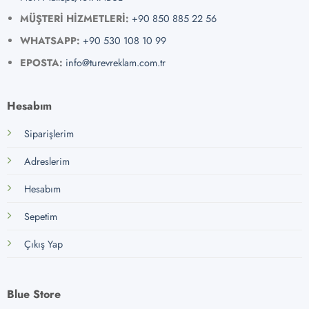
MÜŞTERİ HİZMETLERİ:
+90 850 885 22 56
WHATSAPP:
+90 530 108 10 99
EPOSTA:
info@turevreklam.com.tr
Hesabım
Siparişlerim
Adreslerim
Hesabım
Sepetim
Çıkış Yap
Blue Store