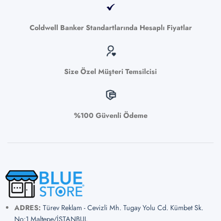
Coldwell Banker Standartlarında Hesaplı Fiyatlar
Size Özel Müşteri Temsilcisi
%100 Güvenli Ödeme
ADRES:
Türev Reklam - Cevizli Mh. Tugay Yolu Cd. Kümbet Sk.
No:1 Maltepe/İSTANBUL