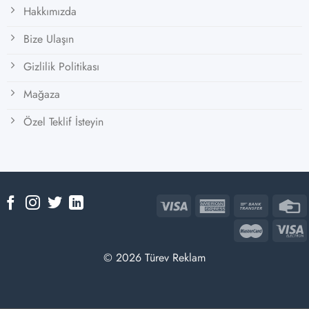
Hakkımızda
Bize Ulaşın
Gizlilik Politikası
Mağaza
Özel Teklif İsteyin
© 2026 Türev Reklam