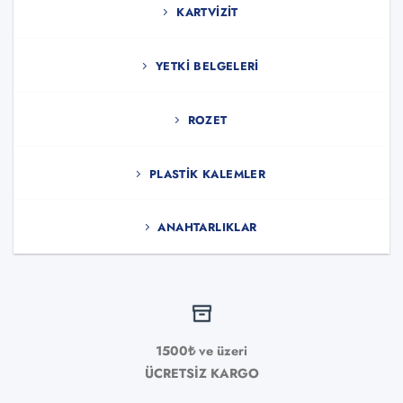
KARTVIZIT
YETKI BELGELERI
ROZET
PLASTIK KALEMLER
ANAHTARLIKLAR
1500₺ ve üzeri
ÜCRETSİZ KARGO