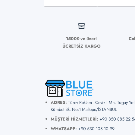
1500₺ ve üzeri
Co
ÜCRETSİZ KARGO
ADRES:
Türev Reklam - Cevizli Mh. Tugay Yo
Kümbet Sk. No:1 Maltepe/İSTANBUL
MÜŞTERİ HİZMETLERİ:
+90 850 885 22 5
WHATSAPP:
+90 530 108 10 99