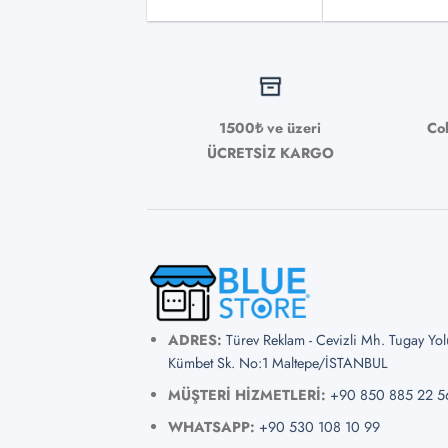
1500₺ ve üzeri
Co
ÜCRETSİZ KARGO
ADRES:
Türev Reklam - Cevizli Mh. Tugay Yo
Kümbet Sk. No:1 Maltepe/İSTANBUL
MÜŞTERİ HİZMETLERİ:
+90 850 885 22 5
WHATSAPP:
+90 530 108 10 99