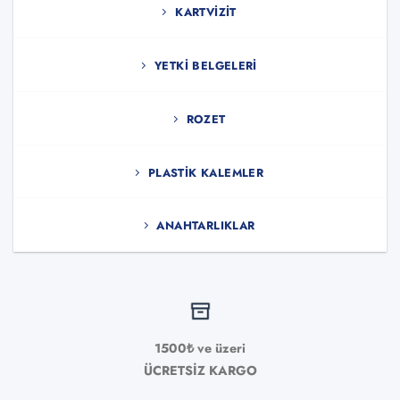
KARTVIZIT
YETKI BELGELERI
ROZET
PLASTIK KALEMLER
ANAHTARLIKLAR
1500₺ ve üzeri
ÜCRETSİZ KARGO