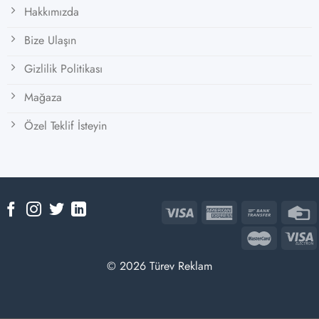
Hakkımızda
Bize Ulaşın
Gizlilik Politikası
Mağaza
Özel Teklif İsteyin
© 2026 Türev Reklam