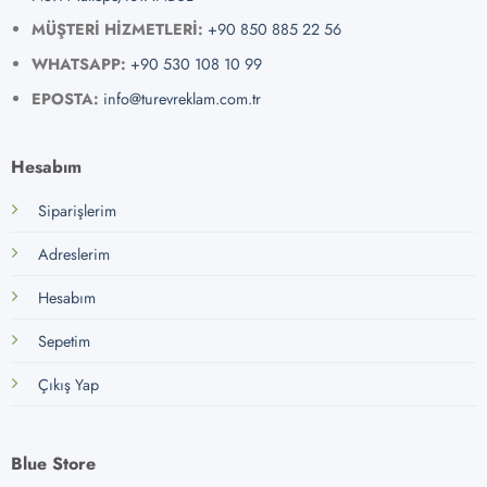
MÜŞTERİ HİZMETLERİ:
+90 850 885 22 56
WHATSAPP:
+90 530 108 10 99
EPOSTA:
info@turevreklam.com.tr
Hesabım
Siparişlerim
Adreslerim
Hesabım
Sepetim
Çıkış Yap
Blue Store