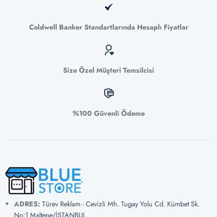
Coldwell Banker Standartlarında Hesaplı Fiyatlar
Size Özel Müşteri Temsilcisi
%100 Güvenli Ödeme
ADRES:
Türev Reklam - Cevizli Mh. Tugay Yolu Cd. Kümbet Sk.
No:1 Maltepe/İSTANBUL