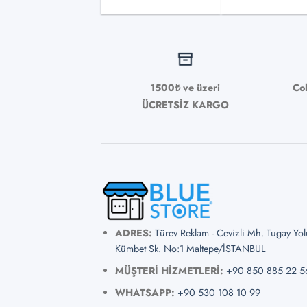
1500₺ ve üzeri
Co
ÜCRETSİZ KARGO
ADRES:
Türev Reklam - Cevizli Mh. Tugay Yo
Kümbet Sk. No:1 Maltepe/İSTANBUL
MÜŞTERİ HİZMETLERİ:
+90 850 885 22 5
WHATSAPP:
+90 530 108 10 99