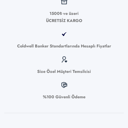
1500₺ ve üzeri
ÜCRETSİZ KARGO
Coldwell Banker Standartlarında Hesaplı Fiyatlar
Size Özel Müşteri Temsilcisi
%100 Güvenli Ödeme