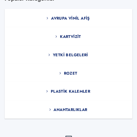
AVRUPA VINIL AFIŞ
KARTVIZIT
YETKI BELGELERI
ROZET
PLASTIK KALEMLER
ANAHTARLIKLAR