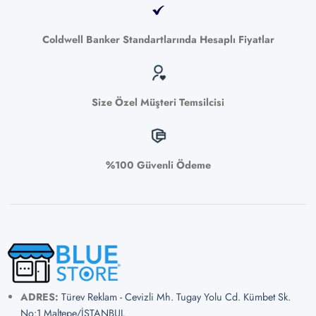
Coldwell Banker Standartlarında Hesaplı Fiyatlar
Size Özel Müşteri Temsilcisi
%100 Güvenli Ödeme
ADRES:
Türev Reklam - Cevizli Mh. Tugay Yolu Cd. Kümbet Sk.
No:1 Maltepe/İSTANBUL