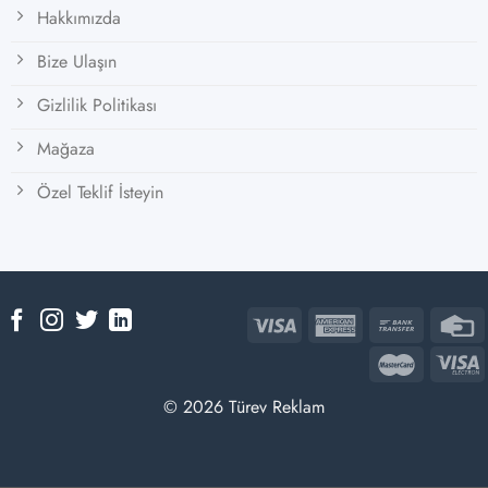
Hakkımızda
Bize Ulaşın
Gizlilik Politikası
Mağaza
Özel Teklif İsteyin
© 2026 Türev Reklam