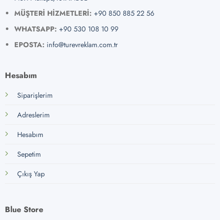
MÜŞTERİ HİZMETLERİ:
+90 850 885 22 56
WHATSAPP:
+90 530 108 10 99
EPOSTA:
info@turevreklam.com.tr
Hesabım
Siparişlerim
Adreslerim
Hesabım
Sepetim
Çıkış Yap
Blue Store