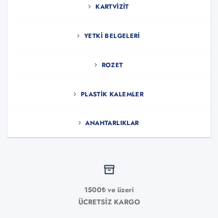
KARTVIZIT
YETKI BELGELERI
ROZET
PLASTIK KALEMLER
ANAHTARLIKLAR
1500₺ ve üzeri
ÜCRETSİZ KARGO