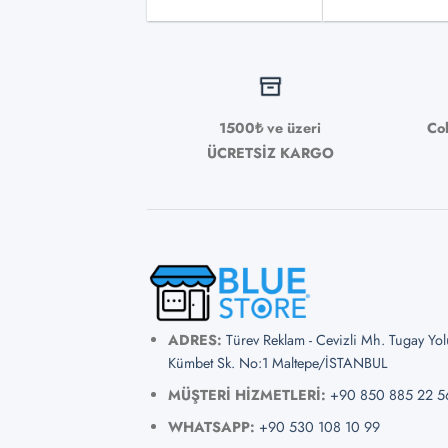
1500₺ ve üzeri
Co
ÜCRETSİZ KARGO
ADRES:
Türev Reklam - Cevizli Mh. Tugay Yo
Kümbet Sk. No:1 Maltepe/İSTANBUL
MÜŞTERİ HİZMETLERİ:
+90 850 885 22 5
WHATSAPP:
+90 530 108 10 99