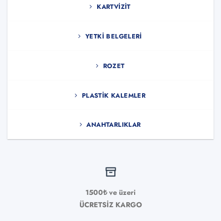
KARTVIZIT
YETKI BELGELERI
ROZET
PLASTIK KALEMLER
ANAHTARLIKLAR
1500₺ ve üzeri
ÜCRETSİZ KARGO