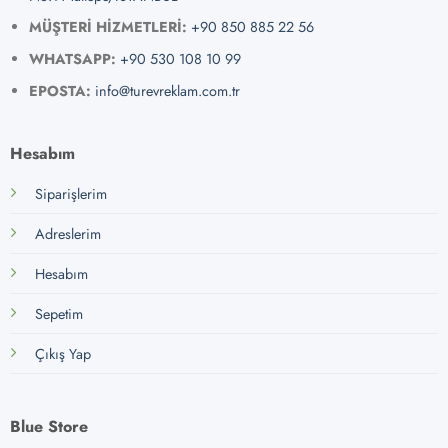
MÜŞTERİ HİZMETLERİ:
+90 850 885 22 56
WHATSAPP:
+90 530 108 10 99
EPOSTA:
info@turevreklam.com.tr
Hesabım
Siparişlerim
Adreslerim
Hesabım
Sepetim
Çıkış Yap
Blue Store