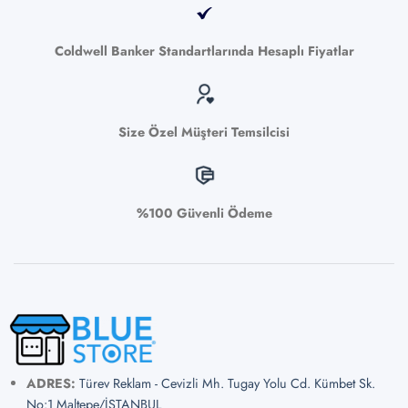
Coldwell Banker Standartlarında Hesaplı Fiyatlar
Size Özel Müşteri Temsilcisi
%100 Güvenli Ödeme
ADRES:
Türev Reklam - Cevizli Mh. Tugay Yolu Cd. Kümbet Sk.
No:1 Maltepe/İSTANBUL