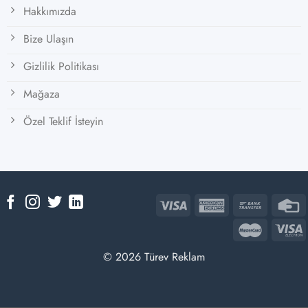
Hakkımızda
Bize Ulaşın
Gizlilik Politikası
Mağaza
Özel Teklif İsteyin
© 2026 Türev Reklam