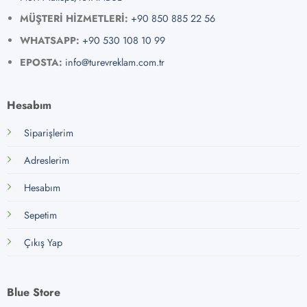
MÜŞTERİ HİZMETLERİ:
+90 850 885 22 56
WHATSAPP:
+90 530 108 10 99
EPOSTA:
info@turevreklam.com.tr
Hesabım
Siparişlerim
Adreslerim
Hesabım
Sepetim
Çıkış Yap
Blue Store