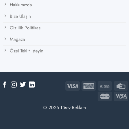
Hakkımızda
Bize Ulaşın
Gizlilik Politikası
Mağaza
Özel Teklif İsteyin
© 2026 Türev Reklam