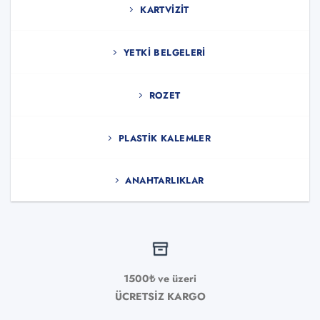
KARTVIZIT
YETKI BELGELERI
ROZET
PLASTIK KALEMLER
ANAHTARLIKLAR
1500₺ ve üzeri
ÜCRETSİZ KARGO