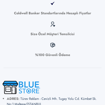
Coldwell Banker Standartlarında Hesaplı Fiyatlar
Size Özel Müşteri Temsilcisi
%100 Güvenli Ödeme
ADRES:
Türev Reklam - Cevizli Mh. Tugay Yolu Cd. Kümbet Sk.
No:1 Maltepe/İSTANBUL