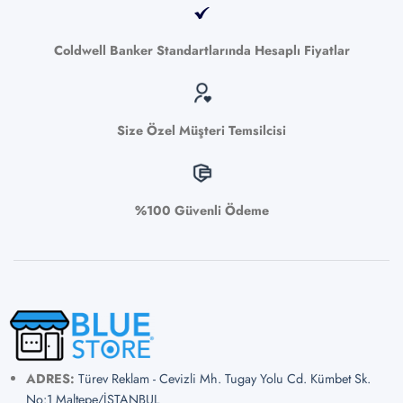
Coldwell Banker Standartlarında Hesaplı Fiyatlar
Size Özel Müşteri Temsilcisi
%100 Güvenli Ödeme
ADRES:
Türev Reklam - Cevizli Mh. Tugay Yolu Cd. Kümbet Sk.
No:1 Maltepe/İSTANBUL