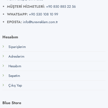
MÜŞTERİ HİZMETLERİ:
+90 850 885 22 56
WHATSAPP:
+90 530 108 10 99
EPOSTA:
info@turevreklam.com.tr
Hesabım
Siparişlerim
Adreslerim
Hesabım
Sepetim
Çıkış Yap
Blue Store