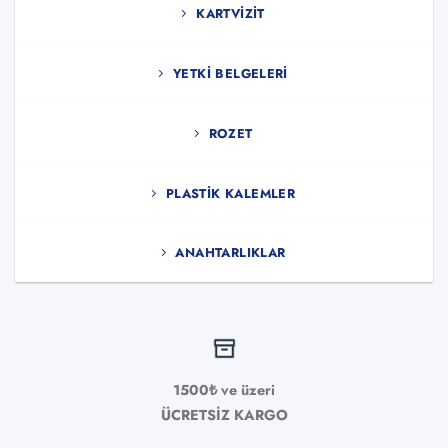
KARTVIZIT
YETKI BELGELERI
ROZET
PLASTIK KALEMLER
ANAHTARLIKLAR
1500₺ ve üzeri
ÜCRETSİZ KARGO