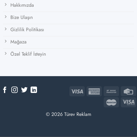
Hakkımızda
Bize Ulaşın
Gizlilik Politikası
Mağaza
Özel Teklif İsteyin
© 2026 Türev Reklam