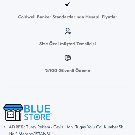
Coldwell Banker Standartlarında Hesaplı Fiyatlar
Size Özel Müşteri Temsilcisi
%100 Güvenli Ödeme
ADRES:
Türev Reklam - Cevizli Mh. Tugay Yolu Cd. Kümbet Sk.
No:1 Maltepe/İSTANBUL