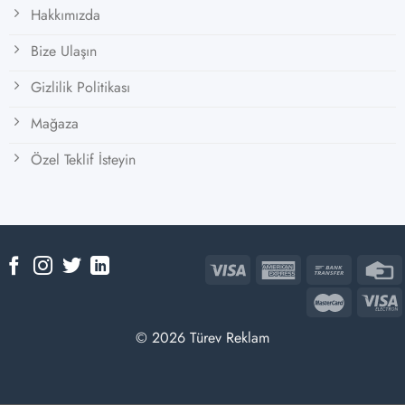
Hakkımızda
Bize Ulaşın
Gizlilik Politikası
Mağaza
Özel Teklif İsteyin
© 2026 Türev Reklam