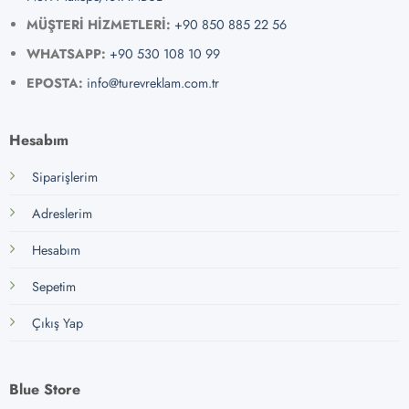
MÜŞTERİ HİZMETLERİ:
+90 850 885 22 56
WHATSAPP:
+90 530 108 10 99
EPOSTA:
info@turevreklam.com.tr
Hesabım
Siparişlerim
Adreslerim
Hesabım
Sepetim
Çıkış Yap
Blue Store