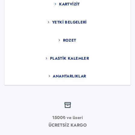
KARTVIZIT
YETKI BELGELERI
ROZET
PLASTIK KALEMLER
ANAHTARLIKLAR
1500₺ ve üzeri
ÜCRETSİZ KARGO