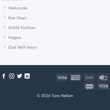
Hakkımızda
Bize Ulaşın
Gizlilik Politikası
Mağaza
Özel Teklif İsteyin
© 2026 Türev Reklam