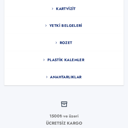
KARTVIZIT
YETKI BELGELERI
ROZET
PLASTIK KALEMLER
ANAHTARLIKLAR
1500₺ ve üzeri
ÜCRETSİZ KARGO