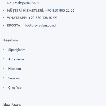
No:1 Maltepe/İSTANBUL
MÜŞTERİ HİZMETLERİ:
+90 850 885 22 56
WHATSAPP:
+90 530 108 10 99
EPOSTA:
info@turevreklam.com.tr
Hesabım
Siparişlerim
Adreslerim
Hesabım
Sepetim
Çıkış Yap
Blue Store