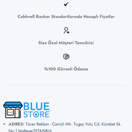
Coldwell Banker Standartlarında Hesaplı Fiyatlar
Size Özel Müşteri Temsilcisi
%100 Güvenli Ödeme
ADRES:
Türev Reklam - Cevizli Mh. Tugay Yolu Cd. Kümbet Sk.
No:1 Maltepe/İSTANBUL