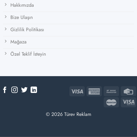
Hakkımızda
Bize Ulaşın
Gizlilik Politikası
Mağaza
Özel Teklif İsteyin
© 2026 Türev Reklam