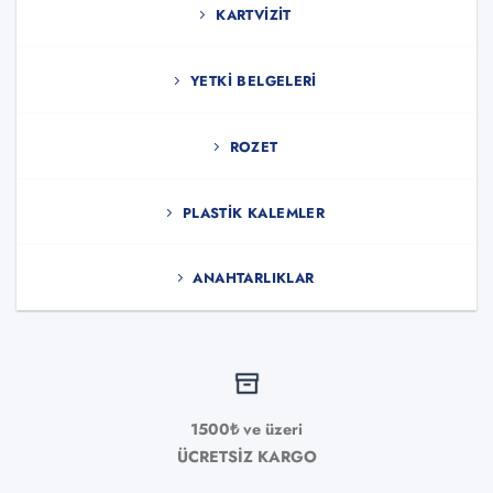
KARTVIZIT
YETKI BELGELERI
ROZET
PLASTIK KALEMLER
ANAHTARLIKLAR
1500₺ ve üzeri
ÜCRETSİZ KARGO