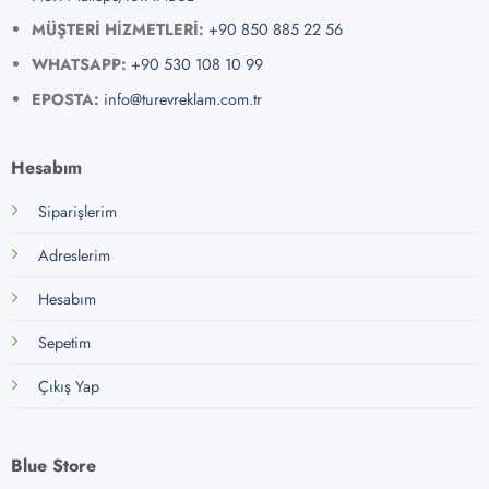
MÜŞTERİ HİZMETLERİ:
+90 850 885 22 56
WHATSAPP:
+90 530 108 10 99
EPOSTA:
info@turevreklam.com.tr
Hesabım
Siparişlerim
Adreslerim
Hesabım
Sepetim
Çıkış Yap
Blue Store