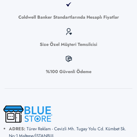
Coldwell Banker Standartlarında Hesaplı Fiyatlar
Size Özel Müşteri Temsilcisi
%100 Güvenli Ödeme
ADRES:
Türev Reklam - Cevizli Mh. Tugay Yolu Cd. Kümbet Sk.
No:1 Maltepe/İSTANBUL