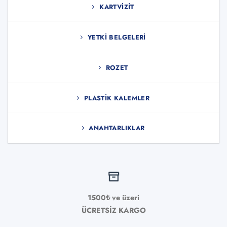
KARTVIZIT
YETKI BELGELERI
ROZET
PLASTIK KALEMLER
ANAHTARLIKLAR
1500₺ ve üzeri
ÜCRETSİZ KARGO