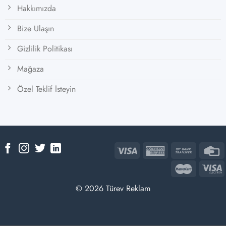
Hakkımızda
Bize Ulaşın
Gizlilik Politikası
Mağaza
Özel Teklif İsteyin
© 2026 Türev Reklam