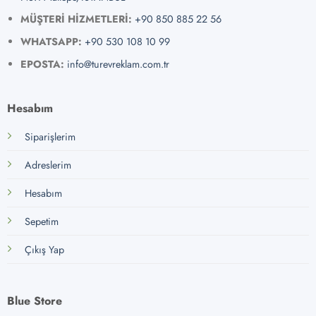
MÜŞTERİ HİZMETLERİ:
+90 850 885 22 56
WHATSAPP:
+90 530 108 10 99
EPOSTA:
info@turevreklam.com.tr
Hesabım
Siparişlerim
Adreslerim
Hesabım
Sepetim
Çıkış Yap
Blue Store