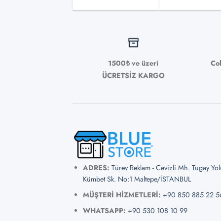
1500₺ ve üzeri
Co
ÜCRETSİZ KARGO
ADRES:
Türev Reklam - Cevizli Mh. Tugay Yo
Kümbet Sk. No:1 Maltepe/İSTANBUL
MÜŞTERİ HİZMETLERİ:
+90 850 885 22 5
WHATSAPP:
+90 530 108 10 99