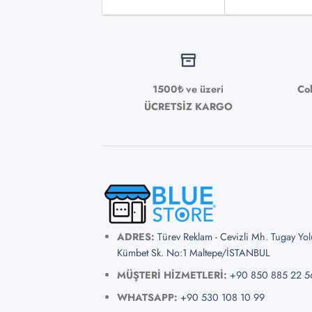
1500₺ ve üzeri
Co
ÜCRETSİZ KARGO
ADRES:
Türev Reklam - Cevizli Mh. Tugay Yo
Kümbet Sk. No:1 Maltepe/İSTANBUL
MÜŞTERİ HİZMETLERİ:
+90 850 885 22 5
WHATSAPP:
+90 530 108 10 99