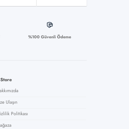
i
%100 Güvenli Ödeme
 Store
akkımızda
ize Ulaşın
zlilik Politikası
ağaza