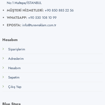
No:1 Maltepe/İSTANBUL
MÜŞTERİ HİZMETLERİ:
+90 850 885 22 56
WHATSAPP:
+90 530 108 10 99
EPOSTA:
info@turevreklam.com.tr
Hesabım
Siparişlerim
Adreslerim
Hesabım
Sepetim
Çıkış Yap
Blue Store