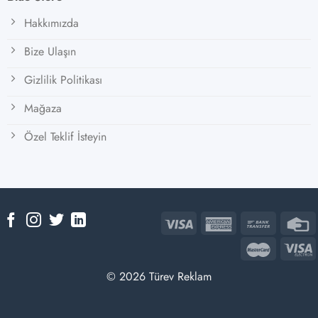
Hakkımızda
Bize Ulaşın
Gizlilik Politikası
Mağaza
Özel Teklif İsteyin
© 2026 Türev Reklam