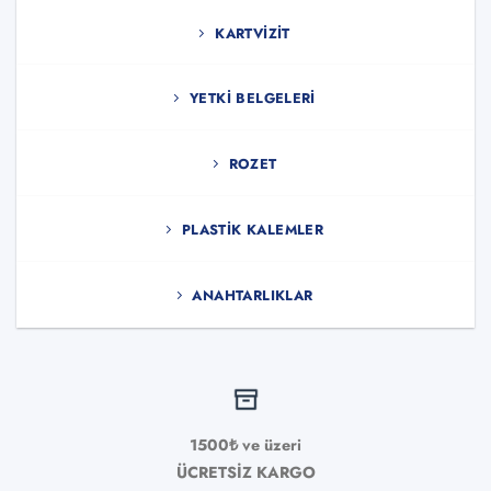
KARTVIZIT
YETKI BELGELERI
ROZET
PLASTIK KALEMLER
ANAHTARLIKLAR
1500₺ ve üzeri
ÜCRETSİZ KARGO