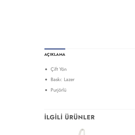
AÇIKLAMA
Çift Yön
Baskı: Lazer
Purjörlü
İLGILI ÜRÜNLER