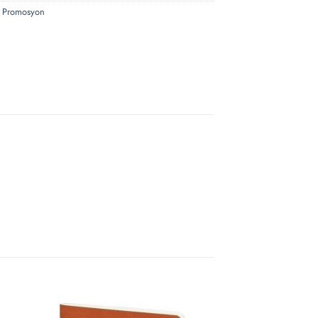
,
Promosyon