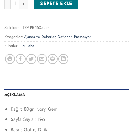
Avcılar-G Gri Tarihsiz Defter adet
SEPETE EKLE
Stok kodu:
TRV-PR-15052-m
Kategoriler:
Ajanda ve Defterler
,
Defterler
,
Promosyon
Etiketler:
Gri
,
Taba
AÇIKLAMA
Kağıt: 80gr. Ivory Krem
Sayfa Sayısı: 196
Baskı: Gofre, Dijital