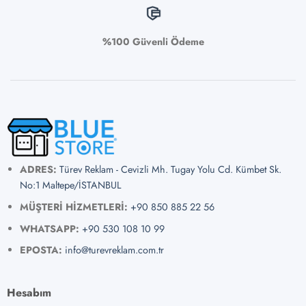
%100 Güvenli Ödeme
ADRES:
Türev Reklam - Cevizli Mh. Tugay Yolu Cd. Kümbet Sk.
No:1 Maltepe/İSTANBUL
MÜŞTERİ HİZMETLERİ:
+90 850 885 22 56
WHATSAPP:
+90 530 108 10 99
EPOSTA:
info@turevreklam.com.tr
Hesabım