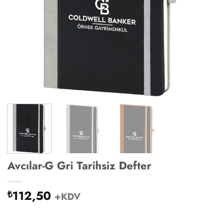
Avcılar-G Gri Tarihsiz Defter
112,50
₺
+KDV