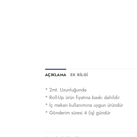
AÇIKLAMA
EK BILGI
* 2mt. Uzunluğunda
* Roll-Up ürün fiyatına baskı dahildir
* İç mekan kullanımına uygun üründür
* Gönderim süresi 4 (iş) gündür