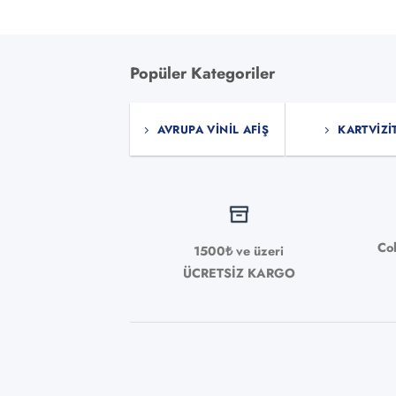
Popüler Kategoriler
AVRUPA VINIL AFIŞ
KARTVIZI
Co
1500₺ ve üzeri
ÜCRETSİZ KARGO