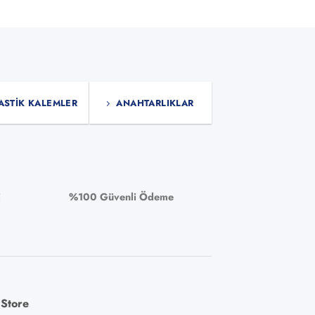
ASTIK KALEMLER
ANAHTARLIKLAR
i
%100 Güvenli Ödeme
 Store