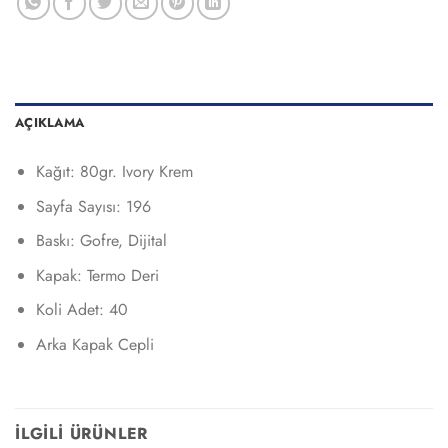
AÇIKLAMA
Kağıt: 80gr. Ivory Krem
Sayfa Sayısı: 196
Baskı: Gofre, Dijital
Kapak: Termo Deri
Koli Adet: 40
Arka Kapak Cepli
İLGILI ÜRÜNLER