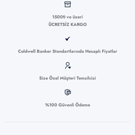
1500₺ ve üzeri
ÜCRETSİZ KARGO
Coldwell Banker Standartlarında Hesaplı Fiyatlar
Size Özel Müşteri Temsilcisi
%100 Güvenli Ödeme