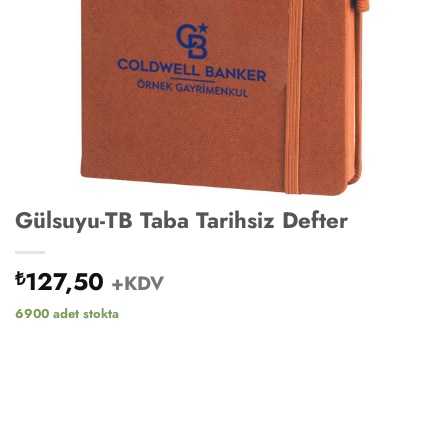
Gülsuyu-TB Taba Tarihsiz Defter
127,50
₺
+KDV
6900 adet stokta