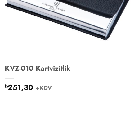
KVZ-010 Kartvizitlik
251,30
₺
+KDV