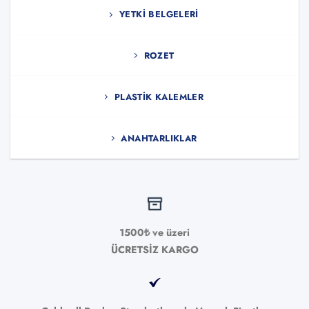
YETKI BELGELERI
ROZET
PLASTIK KALEMLER
ANAHTARLIKLAR
1500₺ ve üzeri
ÜCRETSİZ KARGO