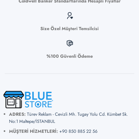
Coldwell Banker Standartlarında Hesaplı Fiyatlar
Size Özel Müşteri Temsilcisi
%100 Güvenli Ödeme
ADRES:
Türev Reklam - Cevizli Mh. Tugay Yolu Cd. Kümbet Sk.
No:1 Maltepe/İSTANBUL
MÜŞTERİ HİZMETLERİ:
+90 850 885 22 56