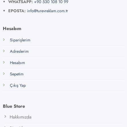
WHATSAPP:
+90 530 108 10 99
EPOSTA:
info@turevreklam.com.tr
Hesabım
Siparişlerim
Adreslerim
Hesabım
Sepetim
Çıkış Yap
Blue Store
Hakkımızda