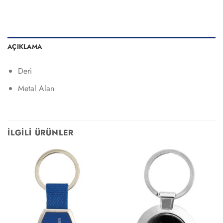
AÇIKLAMA
Deri
Metal Alan
İLGILI ÜRÜNLER