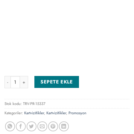
KVZ-010 Kartvizitlik adet
SEPETE EKLE
Stok kodu:
TRV-PR-15337
Kategoriler:
Kartvizitlikler
,
Kartvizitlikler
,
Promosyon