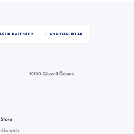
ASTIK KALEMLER
ANAHTARLIKLAR
%100 Güvenli Ödeme
i
 Store
akkımızda