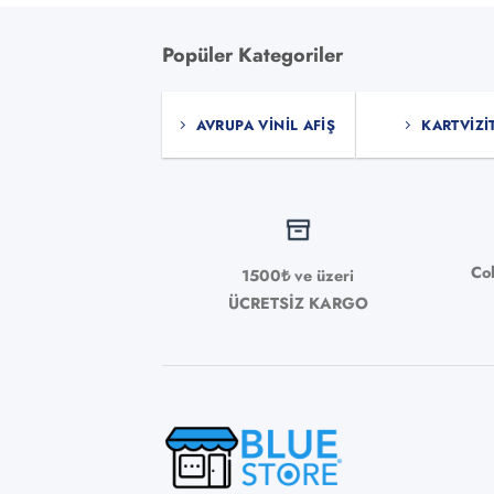
Popüler Kategoriler
AVRUPA VINIL AFIŞ
KARTVIZI
Co
1500₺ ve üzeri
ÜCRETSİZ KARGO