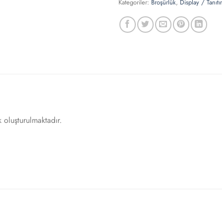
Kategoriler:
Broşürlük
,
Display / Tanıtı
 oluşturulmaktadır.