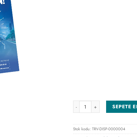
Masa Üzeri A5 Broşürlük (L Tip
SEPETE E
Stok kodu:
TRV-DISP-0000004