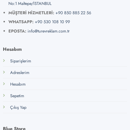
No:1 Maltepe/İSTANBUL
MÜŞTERİ HİZMETLERİ:
+90 850 885 22 56
WHATSAPP:
+90 530 108 10 99
EPOSTA:
info@turevreklam.com.tr
Hesabım
Siparişlerim
Adreslerim
Hesabım
Sepetim
Çıkış Yap
Blue Store