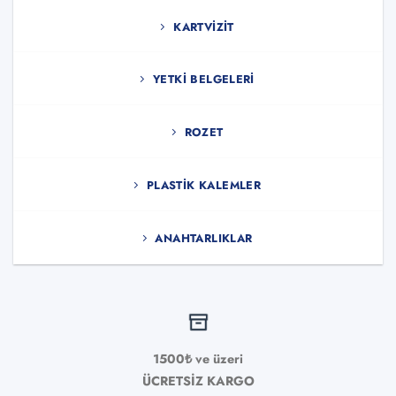
KARTVIZIT
YETKI BELGELERI
ROZET
PLASTIK KALEMLER
ANAHTARLIKLAR
1500₺ ve üzeri
ÜCRETSİZ KARGO