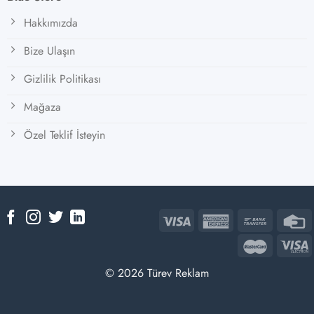
Hakkımızda
Bize Ulaşın
Gizlilik Politikası
Mağaza
Özel Teklif İsteyin
© 2026 Türev Reklam