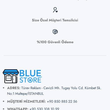
Size Özel Müşteri Temsilcisi
%100 Güvenli Ödeme
ADRES:
Türev Reklam - Cevizli Mh. Tugay Yolu Cd. Kümbet Sk.
No:1 Maltepe/İSTANBUL
MÜŞTERİ HİZMETLERİ:
+90 850 885 22 56
WHATSAPP:
+90 530 108 10 99