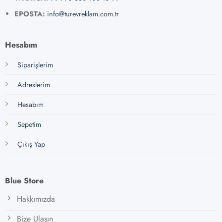
EPOSTA:
info@turevreklam.com.tr
Hesabım
Siparişlerim
Adreslerim
Hesabım
Sepetim
Çıkış Yap
Blue Store
Hakkımızda
Bize Ulaşın