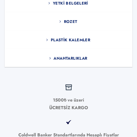
YETKI BELGELERI
ROZET
PLASTIK KALEMLER
ANAHTARLIKLAR
1500₺ ve üzeri
ÜCRETSİZ KARGO
Coldwell Banker Standartlarında Hesaplı Fiyatlar