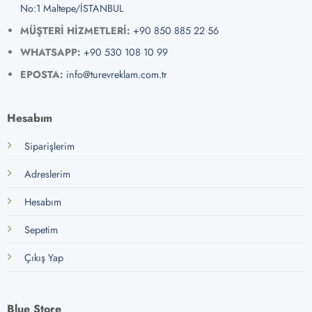
No:1 Maltepe/İSTANBUL
MÜŞTERİ HİZMETLERİ:
+90 850 885 22 56
WHATSAPP:
+90 530 108 10 99
EPOSTA:
info@turevreklam.com.tr
Hesabım
Siparişlerim
Adreslerim
Hesabım
Sepetim
Çıkış Yap
Blue Store