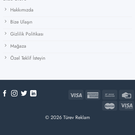
Hakkımızda
Bize Ulaşın
Gizlilik Politikası
Mağaza
Özel Teklif İsteyin
© 2026 Türev Reklam