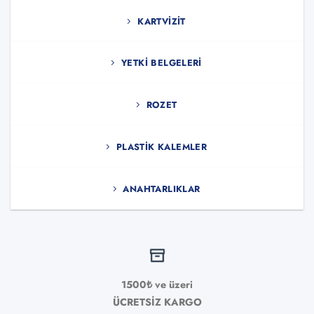
KARTVIZIT
YETKI BELGELERI
ROZET
PLASTIK KALEMLER
ANAHTARLIKLAR
1500₺ ve üzeri
ÜCRETSİZ KARGO