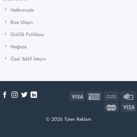
Hakkımızda
Bize Ulaşın
Gizlilik Politikası
Mağaza
Özel Teklif İsteyin
© 2026 Türev Reklam