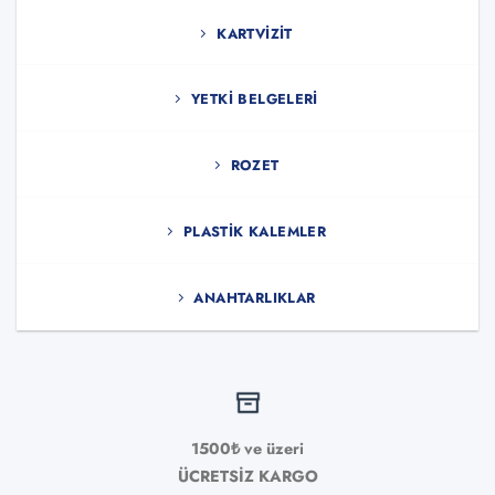
KARTVIZIT
YETKI BELGELERI
ROZET
PLASTIK KALEMLER
ANAHTARLIKLAR
1500₺ ve üzeri
ÜCRETSİZ KARGO