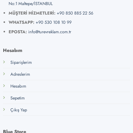
No:1 Maltepe/İSTANBUL
MÜŞTERİ HİZMETLERİ:
+90 850 885 22 56
WHATSAPP:
+90 530 108 10 99
EPOSTA:
info@turevreklam.com.tr
Hesabım
Siparişlerim
Adreslerim
Hesabım
Sepetim
Çıkış Yap
Blue Store