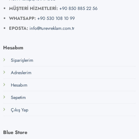
MÜŞTERİ HİZMETLERİ:
+90 850 885 22 56
WHATSAPP:
+90 530 108 10 99
EPOSTA:
info@turevreklam.com.tr
Hesabım
Siparişlerim
Adreslerim
Hesabım
Sepetim
Çıkış Yap
Blue Store