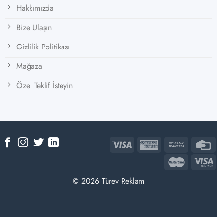
Hakkımızda
Bize Ulaşın
Gizlilik Politikası
Mağaza
Özel Teklif İsteyin
© 2026 Türev Reklam