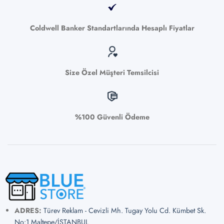
Coldwell Banker Standartlarında Hesaplı Fiyatlar
Size Özel Müşteri Temsilcisi
%100 Güvenli Ödeme
ADRES:
Türev Reklam - Cevizli Mh. Tugay Yolu Cd. Kümbet Sk.
No:1 Maltepe/İSTANBUL