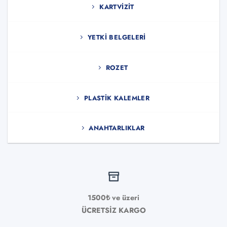
KARTVIZIT
YETKI BELGELERI
ROZET
PLASTIK KALEMLER
ANAHTARLIKLAR
1500₺ ve üzeri
ÜCRETSİZ KARGO