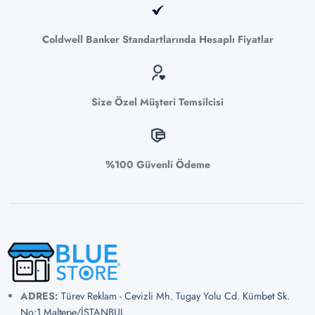
Coldwell Banker Standartlarında Hesaplı Fiyatlar
Size Özel Müşteri Temsilcisi
%100 Güvenli Ödeme
ADRES:
Türev Reklam - Cevizli Mh. Tugay Yolu Cd. Kümbet Sk.
No:1 Maltepe/İSTANBUL