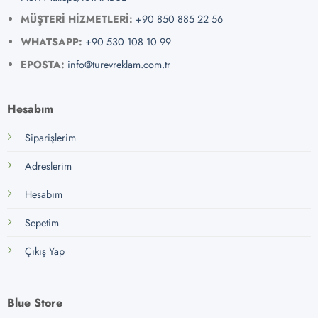
MÜŞTERİ HİZMETLERİ:
+90 850 885 22 56
WHATSAPP:
+90 530 108 10 99
EPOSTA:
info@turevreklam.com.tr
Hesabım
Siparişlerim
Adreslerim
Hesabım
Sepetim
Çıkış Yap
Blue Store