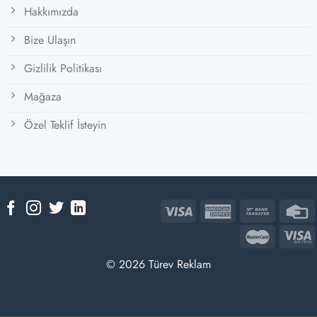
Hakkımızda
Bize Ulaşın
Gizlilik Politikası
Mağaza
Özel Teklif İsteyin
© 2026 Türev Reklam