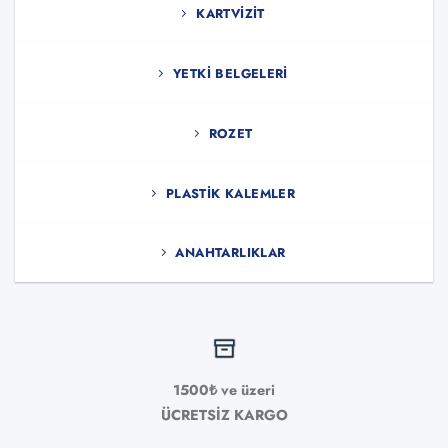
KARTVIZIT
YETKI BELGELERI
ROZET
PLASTIK KALEMLER
ANAHTARLIKLAR
1500₺ ve üzeri
ÜCRETSİZ KARGO