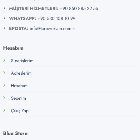
MÜŞTERİ HİZMETLERİ:
+90 850 885 22 56
WHATSAPP:
+90 530 108 10 99
EPOSTA:
info@turevreklam.com.tr
Hesabım
Siparişlerim
Adreslerim
Hesabım
Sepetim
Çıkış Yap
Blue Store