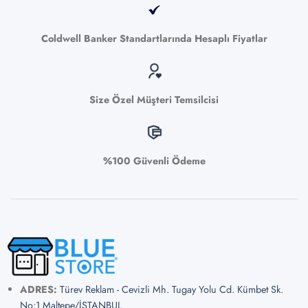
Coldwell Banker Standartlarında Hesaplı Fiyatlar
Size Özel Müşteri Temsilcisi
%100 Güvenli Ödeme
ADRES:
Türev Reklam - Cevizli Mh. Tugay Yolu Cd. Kümbet Sk.
No:1 Maltepe/İSTANBUL