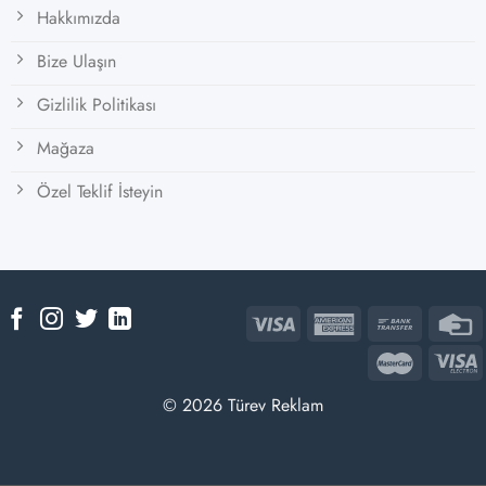
Hakkımızda
Bize Ulaşın
Gizlilik Politikası
Mağaza
Özel Teklif İsteyin
© 2026 Türev Reklam