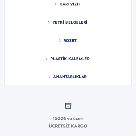
KARTVIZIT
YETKI BELGELERI
ROZET
PLASTIK KALEMLER
ANAHTARLIKLAR
1500₺ ve üzeri
ÜCRETSİZ KARGO