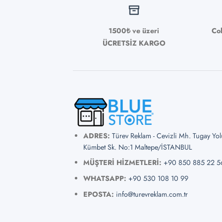
1500₺ ve üzeri
Co
ÜCRETSİZ KARGO
ADRES:
Türev Reklam - Cevizli Mh. Tugay Yo
Kümbet Sk. No:1 Maltepe/İSTANBUL
MÜŞTERİ HİZMETLERİ:
+90 850 885 22 5
WHATSAPP:
+90 530 108 10 99
EPOSTA:
info@turevreklam.com.tr