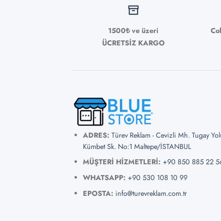
1500₺ ve üzeri
Co
ÜCRETSİZ KARGO
ADRES:
Türev Reklam - Cevizli Mh. Tugay Yo
Kümbet Sk. No:1 Maltepe/İSTANBUL
MÜŞTERİ HİZMETLERİ:
+90 850 885 22 5
WHATSAPP:
+90 530 108 10 99
EPOSTA:
info@turevreklam.com.tr