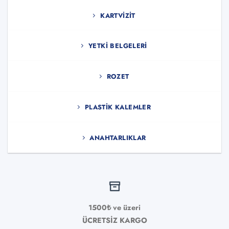
KARTVIZIT
YETKI BELGELERI
ROZET
PLASTIK KALEMLER
ANAHTARLIKLAR
1500₺ ve üzeri
ÜCRETSİZ KARGO