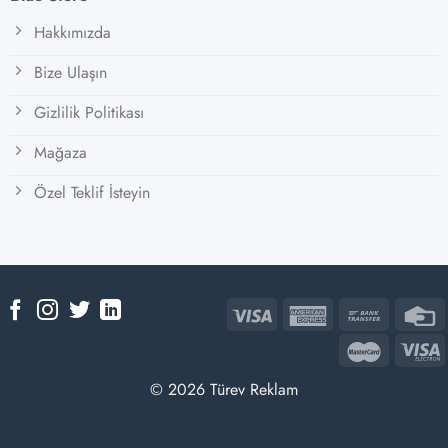
Hakkımızda
Bize Ulaşın
Gizlilik Politikası
Mağaza
Özel Teklif İsteyin
© 2026 Türev Reklam