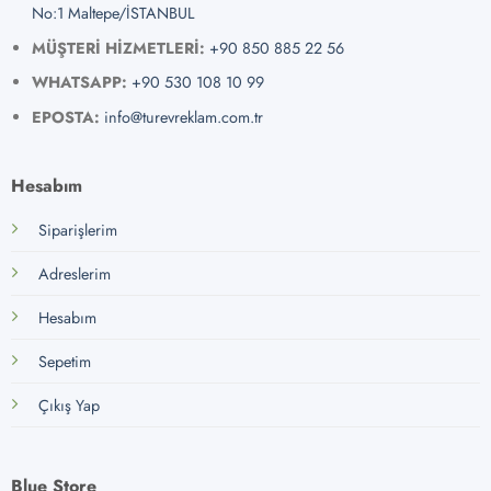
No:1 Maltepe/İSTANBUL
MÜŞTERİ HİZMETLERİ:
+90 850 885 22 56
WHATSAPP:
+90 530 108 10 99
EPOSTA:
info@turevreklam.com.tr
Hesabım
Siparişlerim
Adreslerim
Hesabım
Sepetim
Çıkış Yap
Blue Store