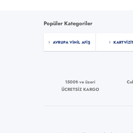
Popüler Kategoriler
AVRUPA VINIL AFIŞ
KARTVIZI
1500₺ ve üzeri
Co
ÜCRETSİZ KARGO