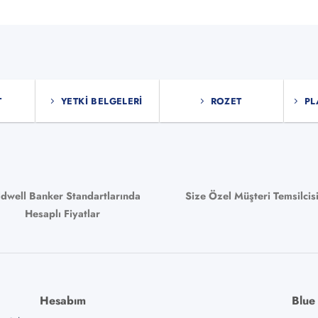
T
YETKI BELGELERI
ROZET
PL
ldwell Banker Standartlarında
Size Özel Müşteri Temsilcis
Hesaplı Fiyatlar
Hesabım
Blue