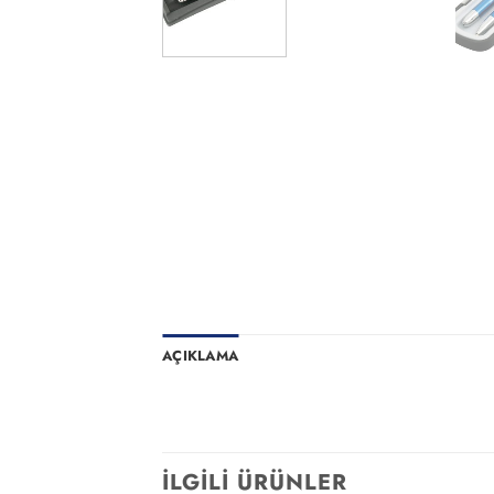
AÇIKLAMA
İLGILI ÜRÜNLER