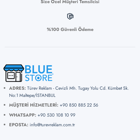
Size Özel Müşteri Temsilcisi
%100 Güvenli Ödeme
ADRES:
Türev Reklam - Cevizli Mh. Tugay Yolu Cd. Kümbet Sk.
No:1 Maltepe/İSTANBUL
MÜŞTERİ HİZMETLERİ:
+90 850 885 22 56
WHATSAPP:
+90 530 108 10 99
EPOSTA:
info@turevreklam.com.tr