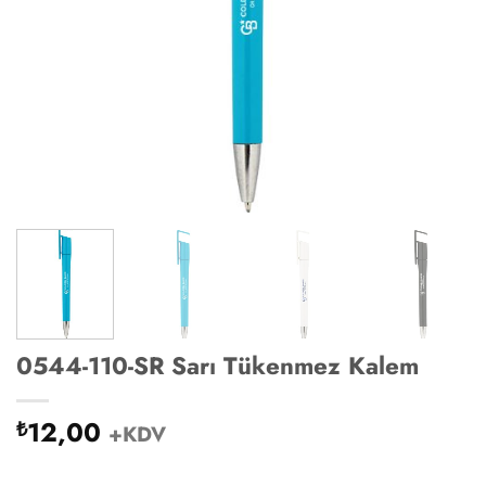
0544-110-SR Sarı Tükenmez Kalem
12,00
₺
+KDV