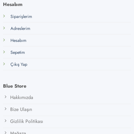
Hesabım
Siparişlerim
Adreslerim
Hesabım
Sepetim
Çıkış Yap
Blue Store
Hakkımızda
Bize Ulaşın
Gizlilik Politikası
Mağaza